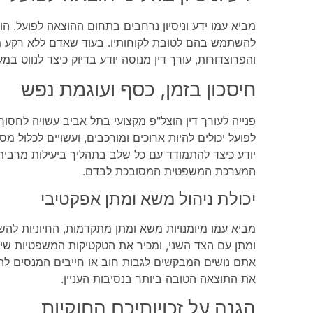
מביא עמו ידע וניסיון נרחבים בתחום ההוצאה לפועל. הוא
להשתמש בהם לטובת לקוחותיו. בעוד שאדם ללא רקע 
והפרוצדורות, עורך דין מנוסה יודע בדיוק כיצד לנווט 
חיסכון בזמן, כסף ועוגמת נפש
פנייה לעורך דין הוצל"פ מקצועי בתל אביב עשויה לחסוך
לפועל יכולים להיות ארוכים ומורכבים, ועשויים לכלול מ
יודע כיצד להתמודד עם כל שלב בתהליך ביעילות מרבית
המערכת המשפטית המסובכת לבדם.
יכולת ניהול משא ומתן אפקטיבי
מביא עמו מיומנויות משא ומתן מתקדמות, החיוניות להש
ומתן עם הצד השני, ומכיר את הטקטיקות המשפטיות שיכ
אתם נושים המבקשים לגבות חוב או חייבים המנסים להגי
את התוצאה הטובה ביותר בנסיבות העניין.
הגנה על זכויותיכם החוקיות