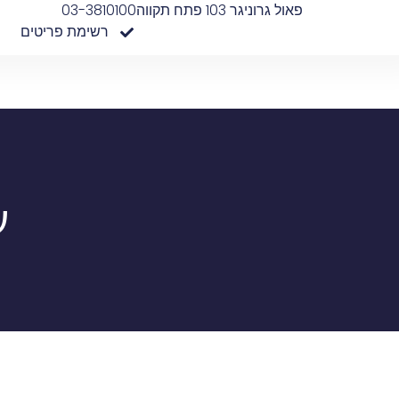
פאול גרוניגר 103 פתח תקווה
03-3810100
רשימת פריטים
ע