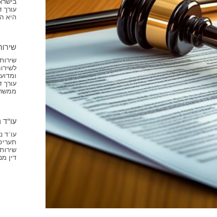
בישרא
עורך ד
היא ה
שירות
שירותי
לשירות
ומדוע 
עורך 
ממשר
עו"ד נ
עו"ד נ
תעריפי
שירותי
דין מ