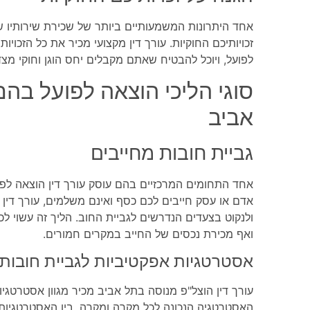
אחד היתרונות המשמעותיים ביותר של שכירת שירותיו של
זכויותיכם החוקיות. עורך דין מקצועי מכיר את כל הזכוי
לפועל, ויוכל להבטיח שאתם מקבלים יחס הוגן וחוקי מ
סוגי הליכי הוצאה לפועל בהם
אביב
גביית חובות מחייבים
אחד התחומים המרכזיים בהם עוסק עורך דין הוצאה לפו
אדם או עסק חייבים לכם כסף ואינם משלמים, עורך דין ה
ולנקוט בצעדים הנדרשים לגביית החוב. הליך זה עשוי לכל
ואף מכירת נכסים של החייב במקרים חמורים.
אסטרטגיות אפקטיביות לגביית חובות
עורך דין הוצל"פ מנוסה בתל אביב מכיר מגוון אסטרטגיו
האסטרטגיה הנכונה לכל מקרה ומקרה. בין האסטרטגיות: